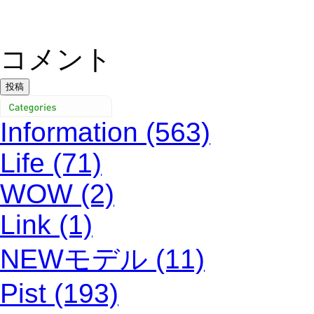
コメント
Information (563)
Life (71)
WOW (2)
Link (1)
NEWモデル (11)
Pist (193)