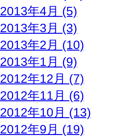
2013年4月 (5)
2013年3月 (3)
2013年2月 (10)
2013年1月 (9)
2012年12月 (7)
2012年11月 (6)
2012年10月 (13)
2012年9月 (19)