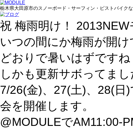
栃木県大田原市のスノーボード・サーフィン・ピストバイクなどの
祝 梅雨明け！ 2013N
いつの間にか梅雨が開け
どおりで暑いはずですね
しかも更新サボってまし
7/26(金)、27(土)、2
会を開催します。
@MODULEでAM11:00