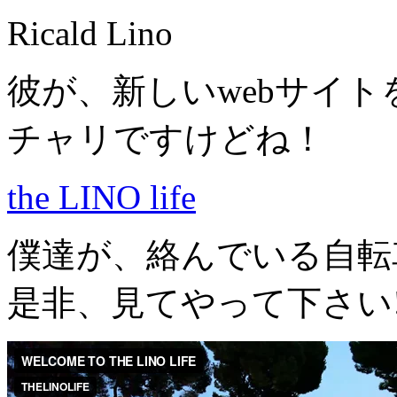
Ricald Lino
彼が、新しいwebサイ
チャリですけどね！
the LINO life
僕達が、絡んでいる自転
是非、見てやって下さい!!