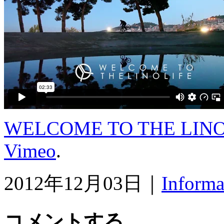
WELCOME TO THE LINO
Vimeo
.
2012年12月03日｜
Informa
コメントする