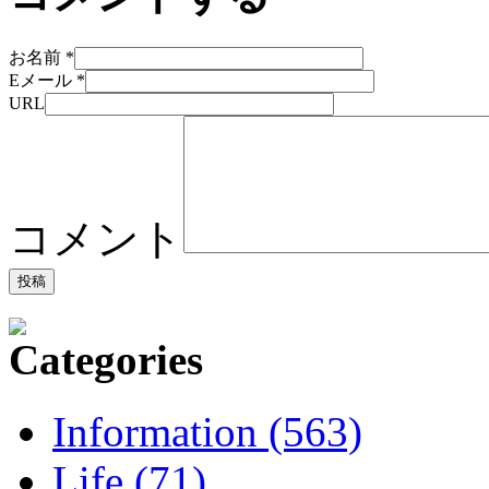
お名前
*
Eメール
*
URL
コメント
Information (563)
Life (71)