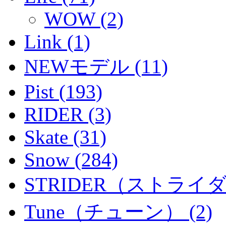
WOW (2)
Link (1)
NEWモデル (11)
Pist (193)
RIDER (3)
Skate (31)
Snow (284)
STRIDER（ストライダー
Tune（チューン） (2)