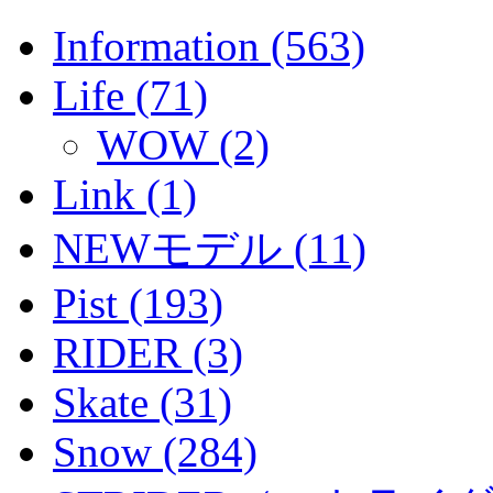
Information (563)
Life (71)
WOW (2)
Link (1)
NEWモデル (11)
Pist (193)
RIDER (3)
Skate (31)
Snow (284)