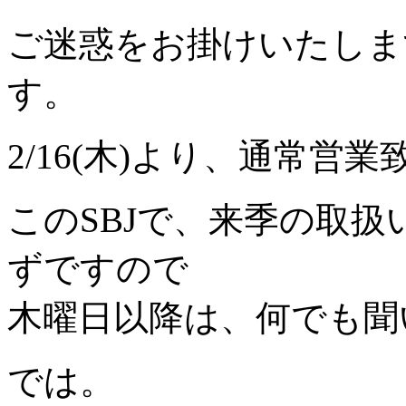
ご迷惑をお掛けいたしま
す。
2/16(木)より、通常営
このSBJで、来季の取
ずですので
木曜日以降は、何でも聞
では。