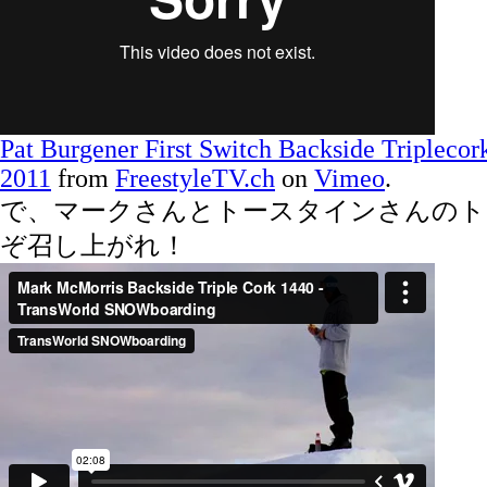
Pat Burgener First Switch Backside Triplecor
2011
from
FreestyleTV.ch
on
Vimeo
.
で、マークさんとトースタインさんのト
ぞ召し上がれ！