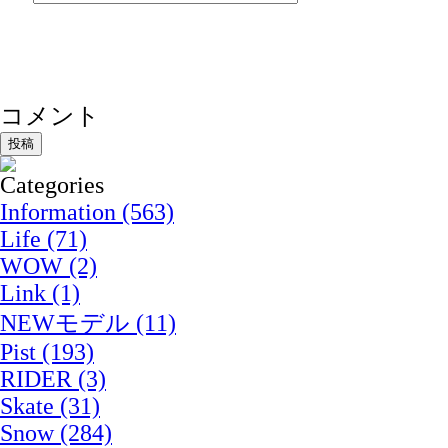
コメント
Information (563)
Life (71)
WOW (2)
Link (1)
NEWモデル (11)
Pist (193)
RIDER (3)
Skate (31)
Snow (284)